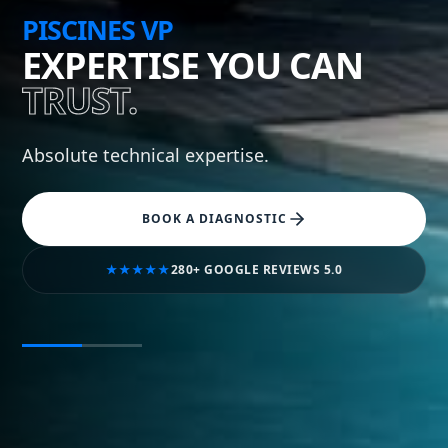
PISCINES VP
EXPERTISE YOU CAN
TRUST.
Beyond industry standards.
VIEW OUR SERVICES
★★★★★
280+ GOOGLE REVIEWS
5.0