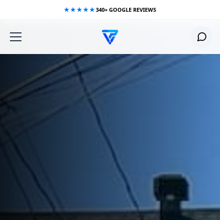
Aller
★★★★★
340+ GOOGLE REVIEWS
au
contenu