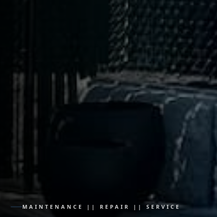
MAINTENANCE || REPAIR || SERVICE