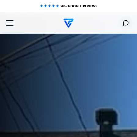
Aller
★★★★★
340+ GOOGLE REVIEWS
au
contenu