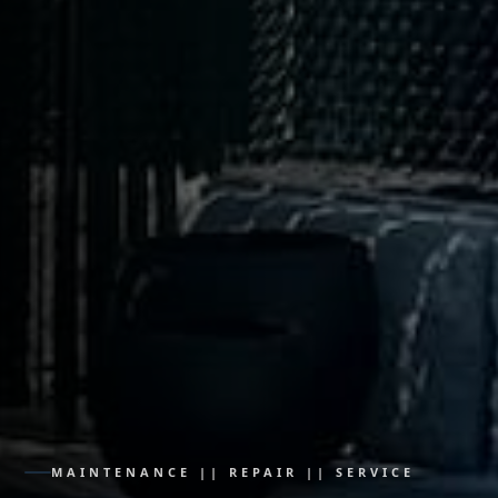
MAINTENANCE || REPAIR || SERVICE