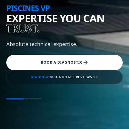
PISCINES VP
EXPERTISE YOU CAN
TRUST.
Absolute technical expertise.
BOOK A DIAGNOSTIC
★★★★★
280+ GOOGLE REVIEWS
5.0